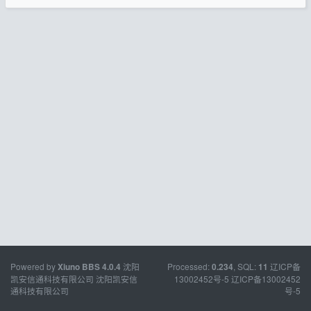
Powered by
沈阳
Processed:
, SQL:
辽ICP备
Xiuno BBS
4.0.4
0.234
11
凯安信通科技有限公司
沈阳凯安信
13002452号-5
辽ICP备13002452
通科技有限公司
号-5