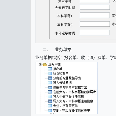
二、
业务单据
业务单据包括：报名单、收（退）费单、学