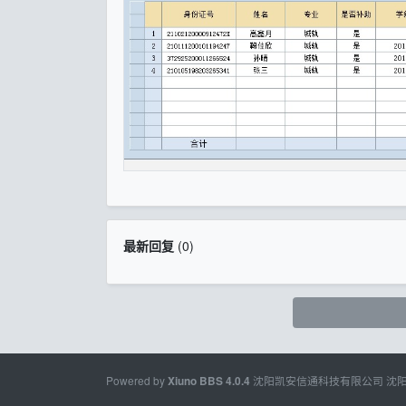
最新回复
(
0
)
Powered by
沈阳凯安信通科技有限公司
沈
Xiuno BBS
4.0.4