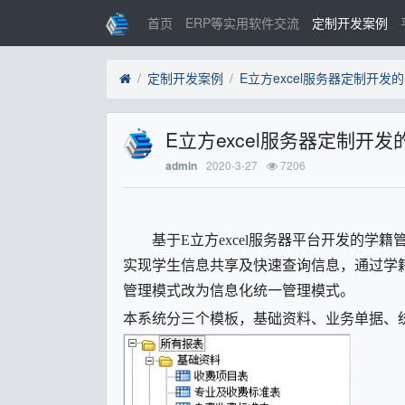
首页
ERP等实用软件交流
定制开发案例
定制开发案例
E立方excel服务器定制开发
E立方excel服务器定制开
2020-3-27
7206
admin
基于
E
立方
excel
服务器平台开发的学籍
实现学生信息共享及快速查询信息，通过学
管理模式改为信息化统一管理模式。
本系统分三个模板，基础资料、业务单据、